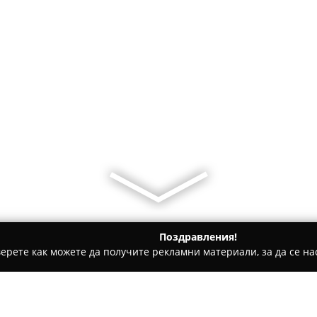
Поздравления!
ерете как можете да получите рекламни материали, за да се нас
гас
ANNA boutique