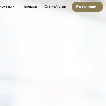
Контакти
Правила
Статут/Устав
Регистрация