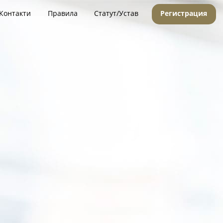
Контакти
Правила
Статут/Устав
Регистрация