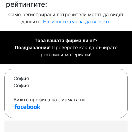
рейтингите:
Само регистрирани потребители могат да видят
данните.
Натиснете тук за да влезете
Това вашата фирма ли е?
?
Поздравления!
Проверете как да събирате
рекламни материали!
София
София
Вижте профила на фирмата на