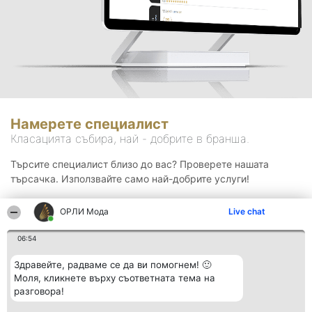
Намерете специалист
Класацията събира, най - добрите в бранша.
Търсите специалист близо до вас? Проверете нашата
търсачка. Използвайте само най-добрите услуги!
ОРЛИ Мода
Live chat
Търсене
06:54
Здравейте, радваме се да ви помогнем! 🙂
Моля, кликнете върху съответната тема на
разговора!