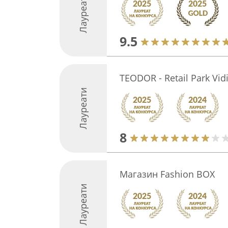
Лауреати
9.5
TEODOR - Retail Park Vid
Лауреати
8
Магазин Fashion BOX
Лауреати