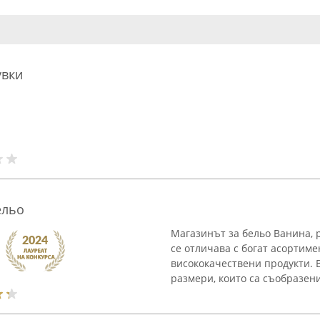
увки
ельо
Магазинът за бельо Ванина, 
се отличава с богат асортим
висококачествени продукти. 
размери, които са съобразени