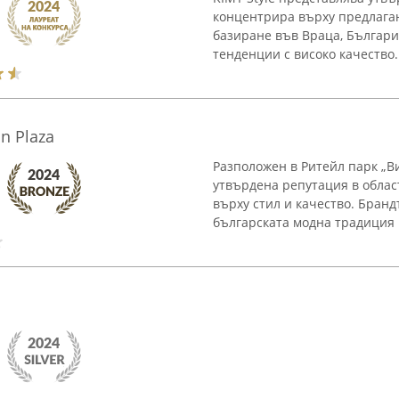
концентрира върху предлаган
базиране във Враца, Българ
тенденции с високо качество. 
in Plaza
Разположен в Ритейл парк „В
утвърдена репутация в облас
върху стил и качество. Бранд
българската модна традиция 