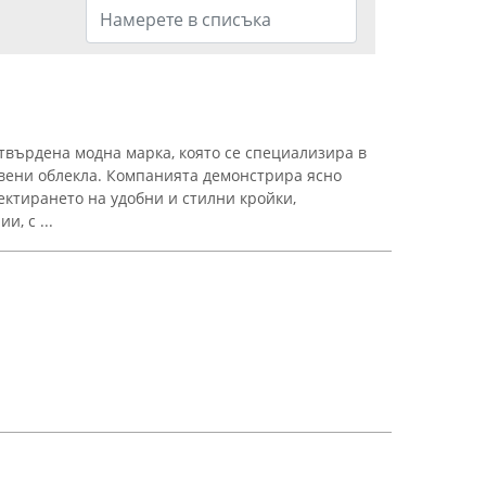
утвърдена модна марка, която се специализира в
вени облекла. Компанията демонстрира ясно
ктирането на удобни и стилни кройки,
, с ...