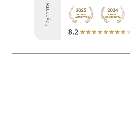
Лауреати
8.2