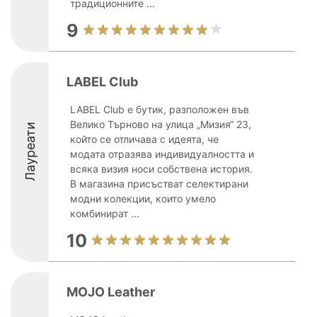
традиционните ...
9
LABEL Club
LABEL Club е бутик, разположен във
Велико Търново на улица „Мизия“ 23,
Лауреати
който се отличава с идеята, че
модата отразява индивидуалността и
всяка визия носи собствена история.
В магазина присъстват селектирани
модни колекции, които умело
комбинират ...
10
MOJO Leather