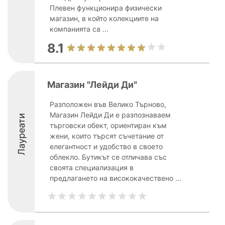
Плевен функционира физически
магазин, в който колекциите на
компанията са ...
8.1
Магазин "Лейди Ди"
Разположен във Велико Търново,
Магазин Лейди Ди е разпознаваем
Лауреати
търговски обект, ориентиран към
жени, които търсят съчетание от
елегантност и удобство в своето
облекло. Бутикът се отличава със
своята специализация в
предлагането на висококачествено ...