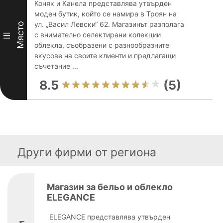
Коняк и Канела представлява утвърден
моден бутик, който се намира в Троян на
ул. „Васил Левски“ 62. Магазинът разполага
Място
с внимателно селектирани колекции
III
облекла, съобразени с разнообразните
вкусове на своите клиенти и предлагащи
съчетание ...
8.5
(5)
Други фирми от региона
Магазин за бельо и облекло
ELEGANCE
ELEGANCE представлява утвърден