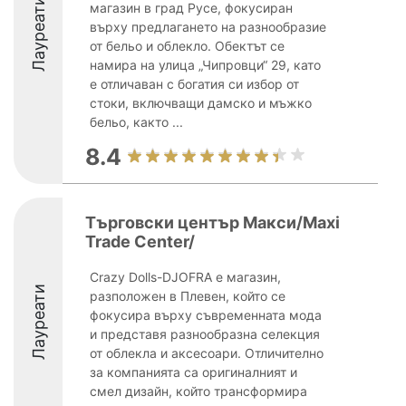
Лауреати
магазин в град Русе, фокусиран
върху предлагането на разнообразие
от бельо и облекло. Обектът се
намира на улица „Чипровци“ 29, като
е отличаван с богатия си избор от
стоки, включващи дамско и мъжко
бельо, както ...
8.4
Търговски център Макси/Maxi
Trade Center/
Crazy Dolls-DJOFRA е магазин,
Лауреати
разположен в Плевен, който се
фокусира върху съвременната мода
и представя разнообразна селекция
от облекла и аксесоари. Отличително
за компанията са оригиналният и
смел дизайн, който трансформира