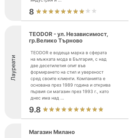
8
TEODOR - ул. Независимост,
гр.Велико Търново
TEODOR е водеща марка в сферата
Лауреати
на мъжката мода в България, с над
две десетилетия опит във
формирането на стил и увереност
сред своите клиенти. Компанията е
основана през 1989 година и открива
първия си магазин през 1993 г., като
днес има над ...
9.8
Магазин Милано