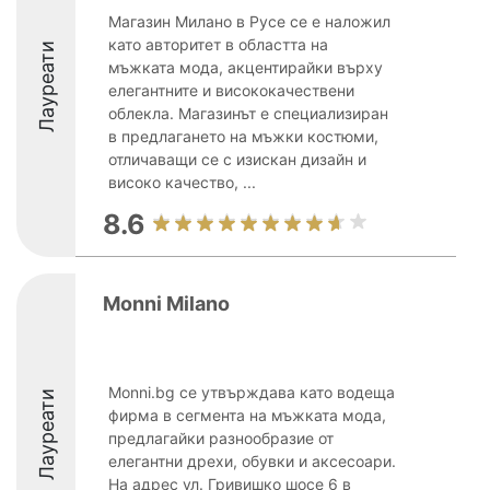
Магазин Милано в Русе се е наложил
като авторитет в областта на
Лауреати
мъжката мода, акцентирайки върху
елегантните и висококачествени
облекла. Магазинът е специализиран
в предлагането на мъжки костюми,
отличаващи се с изискан дизайн и
високо качество, ...
8.6
Monni Milano
Monni.bg се утвърждава като водеща
Лауреати
фирма в сегмента на мъжката мода,
предлагайки разнообразие от
елегантни дрехи, обувки и аксесоари.
На адрес ул. Гривишко шосе 6 в