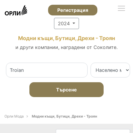
Регистрация
2024
Модни къщи, Бутици, Дрехи - Троян
и други компании, наградени от Соколите.
Търсене
Орли Мода
Модни къщи, Бутици, Дрехи - Троян