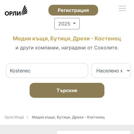
Регистрация
2025
Модни къщи, Бутици, Дрехи - Костенец
и други компании, наградени от Соколите.
Търсене
Орли Мода
Модни къщи, Бутици, Дрехи - Костенец