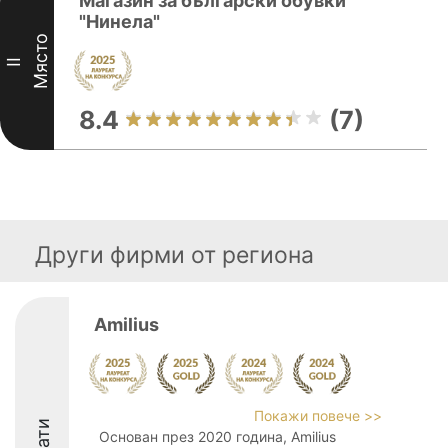
Магазин за български обувки
"Нинела"
Място
II
8.4
(7)
Други фирми от региона
Amilius
Покажи повече >>
Основан през 2020 година, Amilius