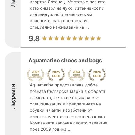
квартал Лозенец. Мястото е познато
като символ на лукс, изтънченост и
индивидуално отношение към
клиентите, като предоставя
специално изживяване на ...
9.8
Aquamarine shoes and bags
Aquamarine представлява добре
Лауреати
позната българска марка в сферата
на модата, която се отличава със
специализация в предлагането на
обувки и чанти, изработени от
висококачествена естествена кожа.
Компанията започва своето развитие
през 2009 година ...