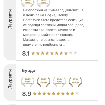
Разположен на булевард „Витоша“ 64
Лауреати
в центъра на София, Trendy
Confession Store представя селекция
от водещи световни модни брандове,
известни със своето качество и
модерен дизайнерски подход.
Магазинът е разпознаваем с
внимателно подбраната ...
8.1
Бурда
Лауреати
8.9