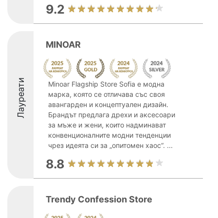
9.2
MINOAR
Лауреати
Minoar Flagship Store Sofia е модна
марка, която се отличава със своя
авангарден и концептуален дизайн.
Брандът предлага дрехи и аксесоари
за мъже и жени, които надминават
конвенционалните модни тенденции
чрез идеята си за „опитомен хаос“. ...
8.8
Trendy Confession Store