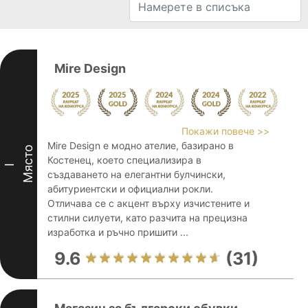
Mire Design
Покажи повече >>
Mire Design е модно ателие, базирано в
Място
Костенец, което специализира в
I
създаването на елегантни булчински,
абитуриентски и официални рокли.
Отличава се с акцент върху изчистените и
стилни силуети, като разчита на прецизна
изработка и ръчно пришити ...
9.6
(31)