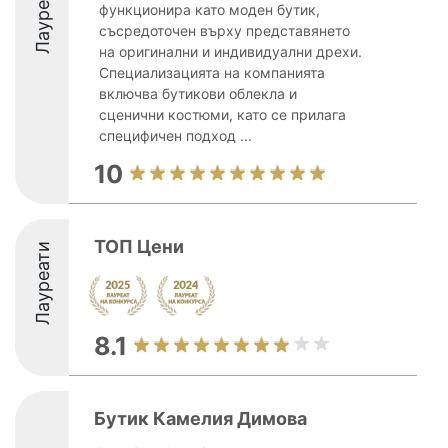
Лауреати
функционира като моден бутик,
съсредоточен върху представянето
на оригинални и индивидуални дрехи.
Специализацията на компанията
включва бутикови облекла и
сценични костюми, като се прилага
специфичен подход ...
10
ТОП Цени
Лауреати
8.1
Бутик Камелия Димова