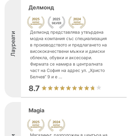
Делмонд
Делмонд представлява утвърдена
Лауреати
модна компания със специализация
в производството и предлагането на
висококачествени мъжки и дамски
облекла, обувки и аксесоари.
Фирмата се намира в централната
част на София на адрес ул. „Христо
Белчев“ 9 и е ...
8.7
Magia
Магазинът, разположен в центъра на